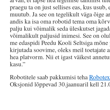
praegu ta on just sellises eas, kus usub, 
muutub. Ja see on tegelikult väga õige a
andis ka isa oma robotid tema oma kõrv
palju kui võimalik seda üleskutset jagad
võimalikult paljusid inimesi. See on olul
me edaspidi Peedu Kooli Seltsiga mõne 
kirjutada soovime, oleks meil toetajate 
hea platvorm. Nii et igast väikest annetu
kasu.”
Robotitele saab pakkumisi teha
Robotex
Oksjonid lõppevad 30.jaanuaril kell 21.