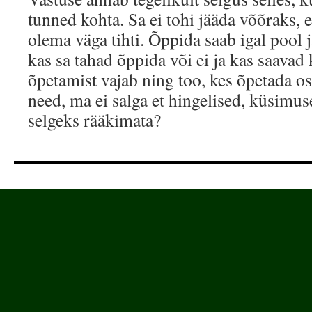
tunned kohta. Sa ei tohi jääda võõraks, 
olema väga tihti. Õppida saab igal pool j
kas sa tahad õppida või ei ja kas saavad
õpetamist vajab ning too, kes õpetada o
need, ma ei salga et hingelised, küsimus
selgeks rääkimata?